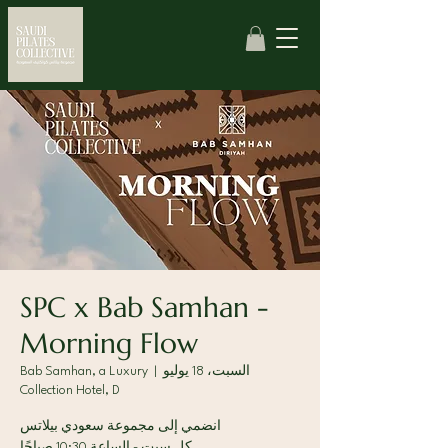
SPC x Bab Samhan -
Morning Flow
السبت، 18 يوليو
  |  
Bab Samhan, a Luxury
Collection Hotel, D