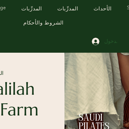
age
الأحداث
المدرِّبات
المدرِّبات
الشروط والأحكام
يل الدخول
الجم
lilah