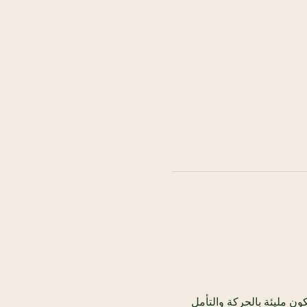
 مابعد الظهر حيث ستكون مليئة بالحركة والتأمل 