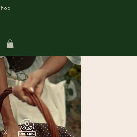
Shop
تسج