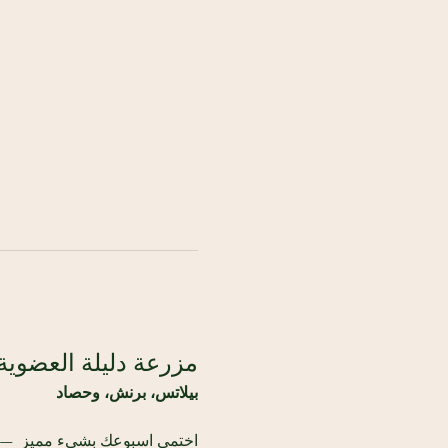
مزرعة دليلة العضوية
بيلاتس، برنش، وحصاد