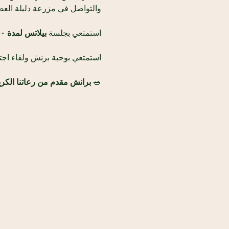
والتواصل في مزرعة دليلة العض
استمتعي بجلسة 
بيلاتس لمدة ٥٠ دقيقة
استمتعي بوجبة برنش ولقاء اجت
🥗
برانش مقدم من رعاتنا الكري