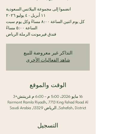
كل يوم اثنين الساعة ٨:٠٠ مساءً وكل يوم سبت
فندق فيرمونت الرملة الرياض
التذاكر غير معروضة للبيع
شاهد الفعاليات الأخرى
الوقت والموقع
16 مايو 2026، 5:00 م – 6:00 م غرينتش+3
Fairmont Ramla Riyadh, 7713 King Fahad Road Al
Sahafah, District, الرياض 13329, Saudi Arabia
التسجيل