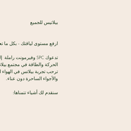
بيلاتيس للجميع
ارفع مستوى لياقتك - بكل ما تع
تدعوك SPC وفيرمونت ر
الحركة والطاقة في مجتمع بيلات
ترحب تجربة بيلاتس في الهواء ا
والأجواء الساحرة دون عناء.
سنقدم لك أشياء تتمناها: