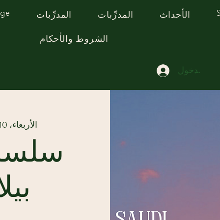
age
الأحداث
المدرِّبات
المدرِّبات
الشروط والأحكام
يل الدخول
الأربعاء، 10 يونيو
سلسلة
بيل