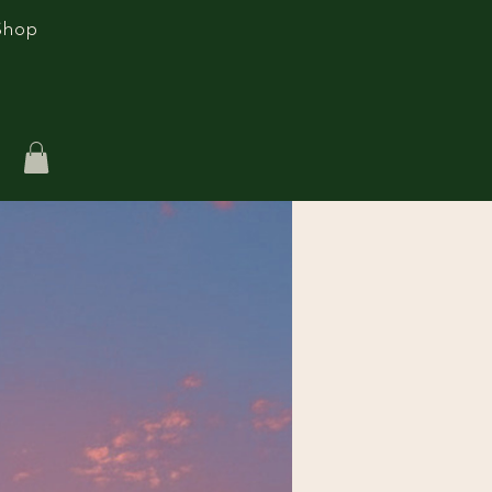
Shop
تسج